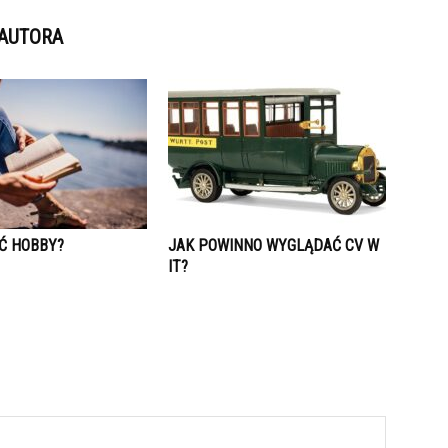
 AUTORA
EĆ HOBBY?
JAK POWINNO WYGLĄDAĆ CV W
IT?