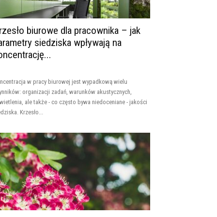
rzesło biurowe dla pracownika – jak
arametry siedziska wpływają na
oncentrację...
ncentracja w pracy biurowej jest wypadkową wielu
ynników: organizacji zadań, warunków akustycznych,
wietlenia, ale także - co często bywa niedoceniane - jakości
edziska. Krzesło...