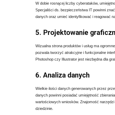
W dobie rosnącej liczby cyberataków, umiejętn
Specjaliści ds. bezpieczeństwa IT powinni zna
danych oraz umieć identyfikować i reagować n
5. Projektowanie graficz
Wizualna strona produktów i usług ma ogromne
pozwala tworzyć atrakcyjne i funkcjonalne inte
Photoshop czy Illustrator jest niezbędna dla g
6. Analiza danych
Wielkie ilości danych generowanych przez prze
danych powinni posiadać umiejętność zbierania,
wartościowych wniosków. Znajomość narzędzi ta
dziedzinie.