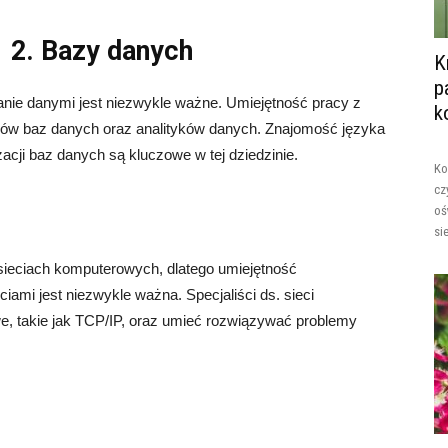
2. Bazy danych
K
p
anie danymi jest niezwykle ważne. Umiejętność pracy z
k
orów baz danych oraz analityków danych. Znajomość języka
acji baz danych są kluczowe w tej dziedzinie.
Ko
cz
oś
si
 sieciach komputerowych, dlatego umiejętność
ciami jest niezwykle ważna. Specjaliści ds. sieci
e, takie jak TCP/IP, oraz umieć rozwiązywać problemy