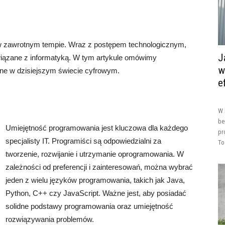
 w zawrotnym tempie. Wraz z postępem technologicznym,
J
wiązane z informatyką. W tym artykule omówimy
w
ędne w dzisiejszym świecie cyfrowym.
e
W 
be
Umiejętność programowania jest kluczowa dla każdego
pr
specjalisty IT. Programiści są odpowiedzialni za
To
tworzenie, rozwijanie i utrzymanie oprogramowania. W
zależności od preferencji i zainteresowań, można wybrać
jeden z wielu języków programowania, takich jak Java,
Python, C++ czy JavaScript. Ważne jest, aby posiadać
solidne podstawy programowania oraz umiejętność
rozwiązywania problemów.