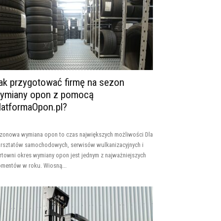
ak przygotować firmę na sezon
ymiany opon z pomocą
latformaOpon.pl?
zonowa wymiana opon to czas największych możliwości Dla
rsztatów samochodowych, serwisów wulkanizacyjnych i
rtowni okres wymiany opon jest jednym z najważniejszych
mentów w roku. Wiosną...