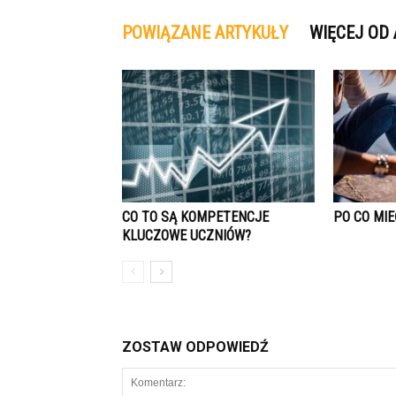
POWIĄZANE ARTYKUŁY
WIĘCEJ OD
CO TO SĄ KOMPETENCJE
PO CO MI
KLUCZOWE UCZNIÓW?
ZOSTAW ODPOWIEDŹ