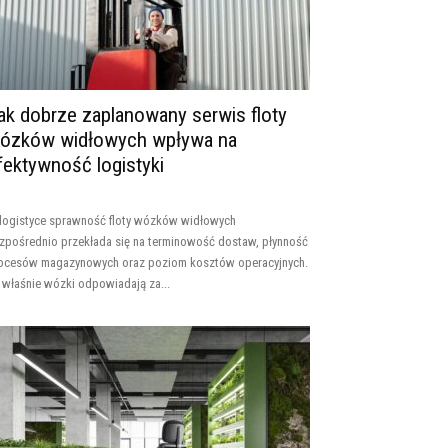
ak dobrze zaplanowany serwis floty
ózków widłowych wpływa na
fektywność logistyki
logistyce sprawność floty wózków widłowych
zpośrednio przekłada się na terminowość dostaw, płynność
ocesów magazynowych oraz poziom kosztów operacyjnych.
 właśnie wózki odpowiadają za...