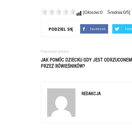
[Głosów:0 Średnia:0/5]
PODZIEL SIĘ
Facebook
Twit
Poprzedni artykuł
JAK POMÓC DZIECKU GDY JEST ODRZUCONEM
PRZEZ RÓWIEŚNIKÓW?
REDAKCJA