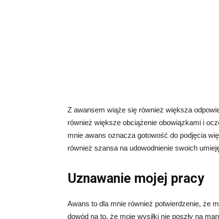
Z awansem wiąże się również większa odpowie
również większe obciążenie obowiązkami i ocz
mnie awans oznacza gotowość do podjęcia wię
również szansa na udowodnienie swoich umieję
Uznawanie mojej pracy
Awans to dla mnie również potwierdzenie, że m
dowód na to, że moje wysiłki nie poszły na marn