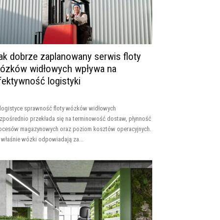
ak dobrze zaplanowany serwis floty
ózków widłowych wpływa na
fektywność logistyki
logistyce sprawność floty wózków widłowych
zpośrednio przekłada się na terminowość dostaw, płynność
ocesów magazynowych oraz poziom kosztów operacyjnych.
 właśnie wózki odpowiadają za...