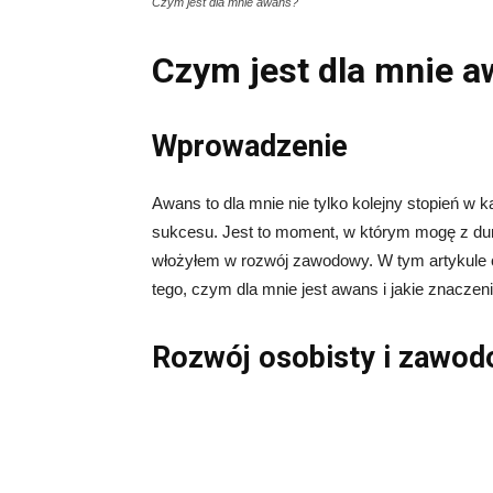
Czym jest dla mnie awans?
Czym jest dla mnie 
Wprowadzenie
Awans to dla mnie nie tylko kolejny stopień w k
sukcesu. Jest to moment, w którym mogę z dumą
włożyłem w rozwój zawodowy. W tym artykule c
tego, czym dla mnie jest awans i jakie znacze
Rozwój osobisty i zawo