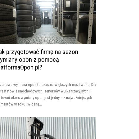
ak przygotować firmę na sezon
ymiany opon z pomocą
latformaOpon.pl?
zonowa wymiana opon to czas największych możliwości Dla
rsztatów samochodowych, serwisów wulkanizacyjnych i
rtowni okres wymiany opon jest jednym z najważniejszych
mentów w roku. Wiosną...