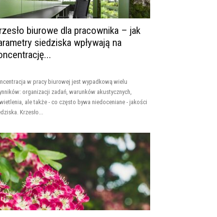
rzesło biurowe dla pracownika – jak
arametry siedziska wpływają na
oncentrację...
ncentracja w pracy biurowej jest wypadkową wielu
ynników: organizacji zadań, warunków akustycznych,
wietlenia, ale także - co często bywa niedoceniane - jakości
edziska. Krzesło...