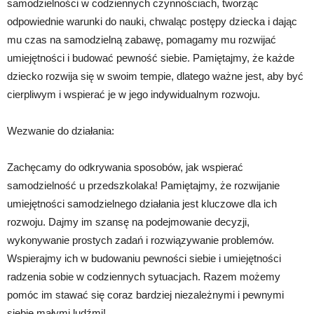
samodzielności w codziennych czynnościach, tworząc
odpowiednie warunki do nauki, chwaląc postępy dziecka i dając
mu czas na samodzielną zabawę, pomagamy mu rozwijać
umiejętności i budować pewność siebie. Pamiętajmy, że każde
dziecko rozwija się w swoim tempie, dlatego ważne jest, aby być
cierpliwym i wspierać je w jego indywidualnym rozwoju.
Wezwanie do działania:
Zachęcamy do odkrywania sposobów, jak wspierać
samodzielność u przedszkolaka! Pamiętajmy, że rozwijanie
umiejętności samodzielnego działania jest kluczowe dla ich
rozwoju. Dajmy im szansę na podejmowanie decyzji,
wykonywanie prostych zadań i rozwiązywanie problemów.
Wspierajmy ich w budowaniu pewności siebie i umiejętności
radzenia sobie w codziennych sytuacjach. Razem możemy
pomóc im stawać się coraz bardziej niezależnymi i pewnymi
siebie małymi ludźmi!