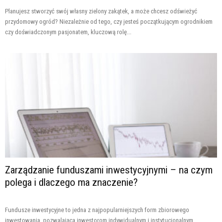
Planujesz stworzyć swój własny zielony zakątek, a może chcesz odświeżyć
przydomowy ogród? Niezależnie od tego, czy jesteś początkującym ogrodnikiem
czy doświadczonym pasjonatem, kluczową rolę...
Zarządzanie funduszami inwestycyjnymi – na czym
polega i dlaczego ma znaczenie?
Fundusze inwestycyjne to jedna z najpopularniejszych form zbiorowego
inwestowania, pozwalająca inwestorom indywidualnym i instytucjonalnym