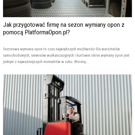
Jak przygotować firmę na sezon wymiany opon z
pomocą PlatformaOpon.pl?
Sezonowa wymiana opon to czas największych możliwości Dla warsztatów
samochodowych, serwisów wulkanizacyjnych i hurtowni okres wymiany opon jest
jednym z najważniejszych momentów w roku. Wiosną...