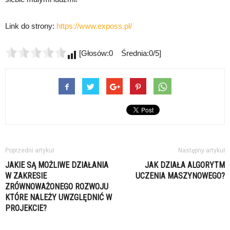
Link do strony:
https://www.exposs.pl/
[Głosów:0 Średnia:0/5]
Poprzedni artykuł
Następny artykuł
JAKIE SĄ MOŻLIWE DZIAŁANIA
JAK DZIAŁA ALGORYTM
W ZAKRESIE
UCZENIA MASZYNOWEGO?
ZRÓWNOWAŻONEGO ROZWOJU
KTÓRE NALEŻY UWZGLĘDNIĆ W
PROJEKCIE?