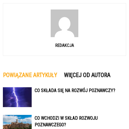
REDAKCJA
POWIĄZANE ARTYKUŁY
WIĘCEJ OD AUTORA
CO SKŁADA SIĘ NA ROZWÓJ POZNAWCZY?
CO WCHODZI W SKŁAD ROZWOJU
POZNAWCZEGO?