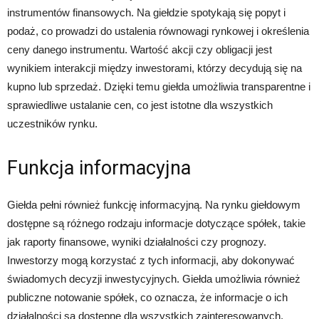
instrumentów finansowych. Na giełdzie spotykają się popyt i
podaż, co prowadzi do ustalenia równowagi rynkowej i określenia
ceny danego instrumentu. Wartość akcji czy obligacji jest
wynikiem interakcji między inwestorami, którzy decydują się na
kupno lub sprzedaż. Dzięki temu giełda umożliwia transparentne i
sprawiedliwe ustalanie cen, co jest istotne dla wszystkich
uczestników rynku.
Funkcja informacyjna
Giełda pełni również funkcję informacyjną. Na rynku giełdowym
dostępne są różnego rodzaju informacje dotyczące spółek, takie
jak raporty finansowe, wyniki działalności czy prognozy.
Inwestorzy mogą korzystać z tych informacji, aby dokonywać
świadomych decyzji inwestycyjnych. Giełda umożliwia również
publiczne notowanie spółek, co oznacza, że informacje o ich
działalności są dostępne dla wszystkich zainteresowanych.