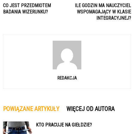
CO JEST PRZEDMIOTEM
ILE GODZIN MA NAUCZYCIEL
BADANIA WIZERUNKU?
WSPOMAGAJĄCY W KLASIE
INTEGRACYJNEJ?
REDAKCJA
POWIĄZANE ARTYKUŁY
WIĘCEJ OD AUTORA
KTO PRACUJE NA GIEŁDZIE?