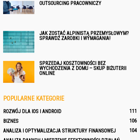
OUTSOURCING PRACOWNICZY
JAK ZOSTAĆ ALPINISTĄ PRZEMYSŁOWYM?
SPRAWDŹ ZAROBKI I WYMAGANIA!
SPRZEDAJ KOSZTOWNOŚCI BEZ
WYCHODZENIA Z DOMU – SKUP BIŻUTERII
ONLINE
POPULARNE KATEGORIE
111
ROZWÓJ DLA IOS I ANDROID
106
BIZNES
104
ANALIZA I OPTYMALIZACJA STRUKTURY FINANSOWEJ