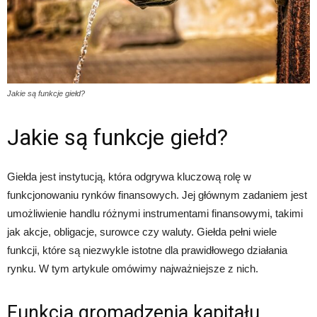
Jakie są funkcje giełd?
Jakie są funkcje giełd?
Giełda jest instytucją, która odgrywa kluczową rolę w
funkcjonowaniu rynków finansowych. Jej głównym zadaniem jest
umożliwienie handlu różnymi instrumentami finansowymi, takimi
jak akcje, obligacje, surowce czy waluty. Giełda pełni wiele
funkcji, które są niezwykle istotne dla prawidłowego działania
rynku. W tym artykule omówimy najważniejsze z nich.
Funkcja gromadzenia kapitału