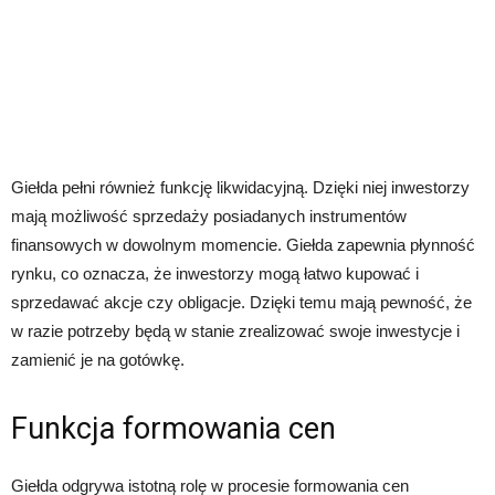
Giełda pełni również funkcję likwidacyjną. Dzięki niej inwestorzy
mają możliwość sprzedaży posiadanych instrumentów
finansowych w dowolnym momencie. Giełda zapewnia płynność
rynku, co oznacza, że inwestorzy mogą łatwo kupować i
sprzedawać akcje czy obligacje. Dzięki temu mają pewność, że
w razie potrzeby będą w stanie zrealizować swoje inwestycje i
zamienić je na gotówkę.
Funkcja formowania cen
Giełda odgrywa istotną rolę w procesie formowania cen