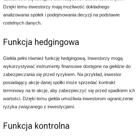
Dzięki temu inwestorzy mają możliwość dokładnego
analizowania spółek i podejmowania decyzji na podstawie
rzetelnych danych.
Funkcja hedgingowa
Giełda pełni również funkcję hedgingową. Inwestorzy mogą
wykorzystywać instrumenty finansowe dostępne na giełdzie do
zabezpieczania się przed ryzykiem. Na przykład, inwestor
posiadający akcje danej spółki może sprzedać kontrakt
terminowy na te akcje, aby zabezpieczyć się przed spadkiem ich
wartości. Dzięki temu giełda umożliwia inwestorom ograniczenie
ryzyka związanego z inwestycjami.
Funkcja kontrolna